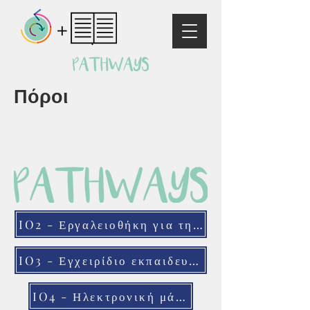
Πόροι
IO2 - Εργαλειοθήκη για την εκπαίδευση ενηλίκων
IO3 - Εγχειρίδιο εκπαιδευτών
IO4 - Ηλεκτρονική μάθηση